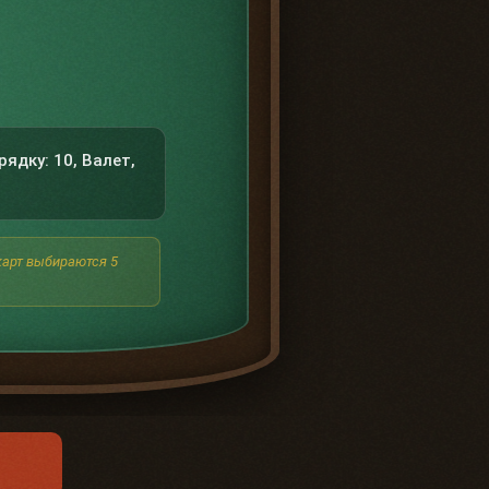
ядку: 10, Валет,
 карт выбираются 5