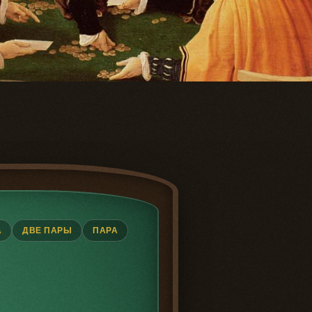
А
ДВЕ ПАРЫ
ПАРА