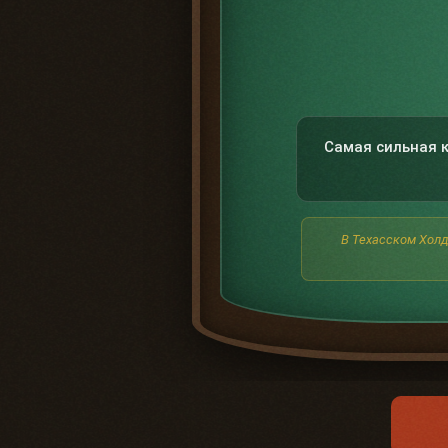
Самая сильная к
В Техасском Холде